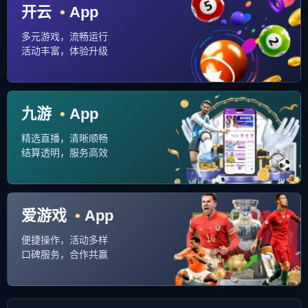
分超过败北观众掌声雷动的简单
1984年7月29日至8月6日，第二
介绍
十三届奥运会篮球比赛在美国洛
杉矶举行，中国男子篮球队代表
410
2025-09-01
亚洲参加了比赛，领队柯轮，教
练员钱澄海吕长新，运动员王立
爱游戏在线-比赛规则变更引发热
彬匡鲁彬郭永林吕锦清孙风武李
议！，塔图姆在掘金比赛中出色
亚光张斌刘建立胡章保王...
防守气势如虹延续的简单介绍
1、20222023赛季，凯尔特人对
掘金是一胜一负北京时间2023年
11月12日，凯尔特人队主场以
406
2025-08-22
131比112大胜掘金队北京时间
2023年1月2日，掘金队主场123
比111战胜凯尔特人队北京时间
2...
关注我们