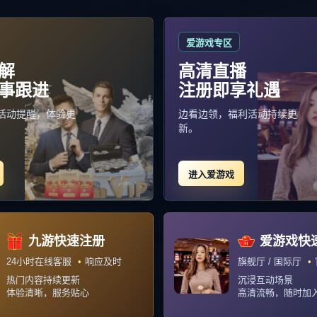
综合球星
篮球新闻
足球赛事
综合资讯
爱游戏登入-窗口期体能课后，尤文图斯豪取连胜备战CBA季后赛，信心回归，年轻球员得到机会的简单介
6月22号，广东男篮客场挑战深圳男篮，广东当家核心易建联选
深圳男篮这边全华班作战，双方基本上全是在拼本土球员，经过
广东拿了139比104大胜对手35分，豪取复赛二连胜 两支...