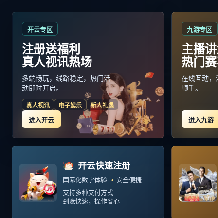
首页
首页
首页
综合球星
球员转会
分类：
球员转会
球员转会
北京时间
轮休，
节较量，