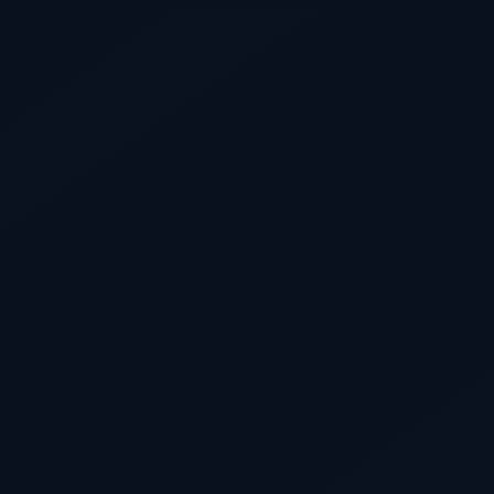
球员转会
而开拓者
已经连续
对菲尼克
xjunn
球员转会
钻石联
胜二次
低谷中的
向来...
xjunn