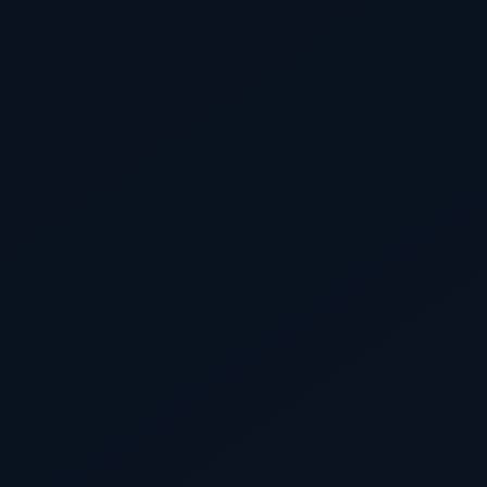
力，他完
马尔还
和媒...
xjunn
球员转会
1、穆尼
32，巴
的西班牙
分...
xjunn
球员转会
1、比赛
立透明公
队鏖战至