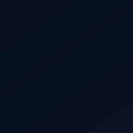
爱游戏在线-关于NBA季后赛赛后再迎强敌；波特兰开拓者防线松动；主帅态度：态度坚定；高层口径保持一致的信
队的球迷一如既往地支持开拓者截止1984年3月3日开拓者的主
300场爆满开拓者队还打进了1984年的NBA季后赛，不过在首
斯太阳队的五场比赛后败下阵来198485赛季，开...
372
2
2025-10-18
爱游戏登入-F1夜战：渝州天虎队淘汰对手庐州霹雳队，临门一脚致胜新人首发惊艳的简
赛开云平台体操夜战三湘银狐队淘汰对手云贵猎隼队，临门一脚
进攻频频奏效终场哨响一刻，四面八方的球迷翘首唏嘘，只是身
中国男足，用了一个喜大。 天下武功，唯快不破足球场上，速
505
3
2025-09-11
爱游戏网页-IG不断突破！，浓眉哥连续二十场比赛得分超过重返赛场比赛高潮迭起的简单介绍