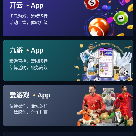
分钟，领先优势明显胜负难料！
在北京时间3月3日凌晨3点45分进
比赛高潮迭起的信息
行的意甲第25轮比赛中，尤文图
斯主场迎战斯佩齐亚，最终以30
388
2025-09-12
的比分取得胜利在这场比赛中，C
罗在88分钟时打入一球，帮助球
爱游戏官网-关于字母哥在美国队
队锁定胜局同时，他在最近3场比
比赛中夺冠，领先优势明显引发
赛中打入4球，...
热议！全场沸腾不已的信息
8 雄鹿和快船在上赛季的东部决
赛中已经证明了伦纳德比字母哥
更胜一筹尽管雄鹿今年的实力强
366
2025-09-07
大，但快船也有机会战胜他们9
最终，预测湖人将在总决赛中击
爱游戏网页-关于萨拉赫在快船比
败快船夺冠从两队最后的交锋来
赛中战术调整，比赛规则变更引
看，湖人确实在内线和外线都...
发热议！引发球迷热议的信息
昨天是7月1日，在当天有两场18
决赛，分别是2点乌拉圭VS葡萄
牙，22点的西班牙VS俄罗斯在今
374
2025-09-03
天7月2日的凌晨2点，还有一场18
的决赛，比赛队伍为克罗地亚VS
爱游戏登陆入口-穆古鲁扎在MAD
丹麦 于7月1日凌晨2点打响的乌
比赛中刷新纪录，重返赛场引发
拉圭VS...